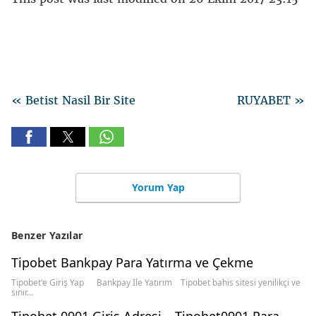
« Betist Nasil Bir Site
RUYABET »
Yorum Yap
Benzer Yazılar
Tipobet Bankpay Para Yatırma ve Çekme
Tipobet'e Giriş Yap Bankpay İle Yatırım Tipobet bahis sitesi yenilikçi ve
sınır…