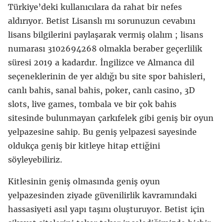
Türkiye’deki kullanıcılara da rahat bir nefes
aldırıyor. Betist Lisanslı mı sorunuzun cevabını
lisans bilgilerini paylaşarak vermiş olalım ; lisans
numarası 3102694268 olmakla beraber geçerlilik
süresi 2019 a kadardır.
İngilizce ve Almanca dil
seçeneklerinin de yer aldığı bu site spor bahisleri,
canlı bahis, sanal bahis, poker, canlı casino, 3D
slots, live games, tombala ve bir çok bahis
sitesinde bulunmayan çarkıfelek gibi geniş bir oyun
yelpazesine sahip. Bu geniş yelpazesi sayesinde
oldukça geniş bir kitleye hitap ettiğini
söyleyebiliriz.
Kitlesinin geniş olmasında geniş oyun
yelpazesinden ziyade güvenilirlik kavramındaki
hassasiyeti asıl yapı taşını oluşturuyor. Betist için