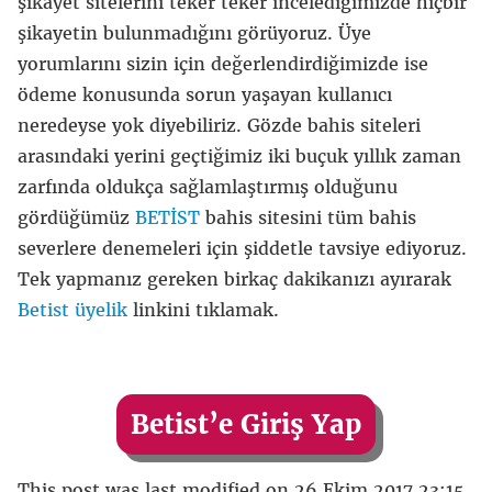
şikayet sitelerini teker teker incelediğimizde hiçbir
şikayetin bulunmadığını görüyoruz. Üye
yorumlarını sizin için değerlendirdiğimizde ise
ödeme konusunda sorun yaşayan kullanıcı
neredeyse yok diyebiliriz. Gözde bahis siteleri
arasındaki yerini geçtiğimiz iki buçuk yıllık zaman
zarfında oldukça sağlamlaştırmış olduğunu
gördüğümüz
BETİST
bahis sitesini tüm bahis
severlere denemeleri için şiddetle tavsiye ediyoruz.
Tek yapmanız gereken birkaç dakikanızı ayırarak
Betist üyelik
linkini tıklamak.
Betist’e Giriş Yap
This post was last modified on 26 Ekim 2017 23:15