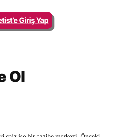
için
tist’e Giriş Yap
e Ol
iri caiz ise bir cazibe merkezi. Önceki