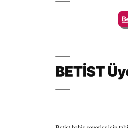
Be
BETİST Üy
Betist bahis severler için tab