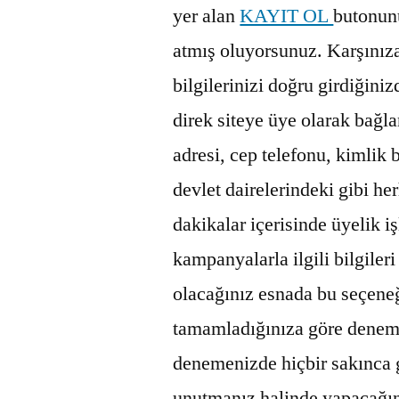
yer alan
KAYIT OL
butonunu
atmış oluyorsunuz. Karşınıza
bilgilerinizi doğru girdiğin
direk siteye üye olarak bağl
adresi, cep telefonu, kimlik bi
devlet dairelerindeki gibi he
dakikalar içerisinde üyelik 
kampanyalarla ilgili bilgiler
olacağınız esnada bu seçeneğ
tamamladığınıza göre deneme
denemenizde hiçbir sakınca g
unutmanız halinde yapacağın