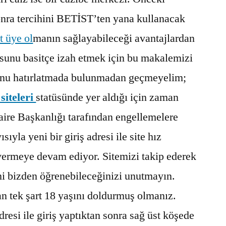
nra tercihini BETİST’ten yana kullanacak
t üye ol
manın sağlayabileceği avantajlardan
usunu basitçe izah etmek için bu makalemizi
şunu hatırlatmada bulunmadan geçmeyelim;
siteleri
statüsünde yer aldığı için zaman
re Başkanlığı tarafından engellemelere
ıyla yeni bir giriş adresi ile site hız
ermeye devam ediyor. Sitemizi takip ederek
ini bizden öğrenebileceğinizi unutmayın.
an tek şart 18 yaşını doldurmuş olmanız.
resi ile giriş yaptıktan sonra sağ üst köşede