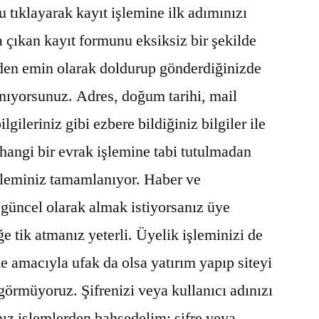
 tıklayarak kayıt işlemine ilk adımınızı
 çıkan kayıt formunu eksiksiz bir şekilde
izden emin olarak doldurup gönderdiğinizde
anıyorsunuz. Adres, doğum tarihi, mail
lgileriniz gibi ezbere bildiğiniz bilgiler ile
rhangi bir evrak işlemine tabi tutulmadan
işleminiz tamamlanıyor. Haber ve
i güncel olarak almak istiyorsanız üye
e tik atmanız yeterli. Üyelik işleminizi de
 amacıyla ufak da olsa yatırım yapıp siteyi
örmüyoruz. Şifrenizi veya kullanıcı adınızı
ız işlemlerden bahsedelim; şifre veya