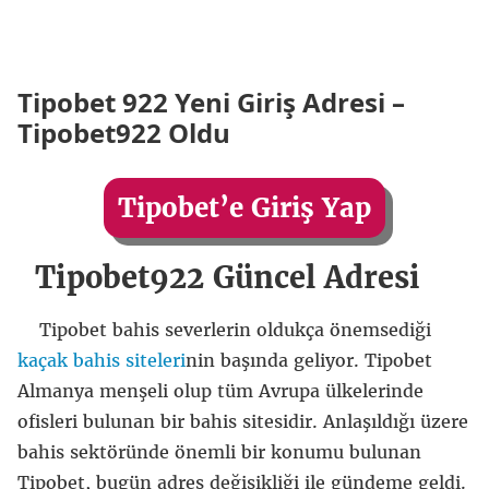
Online Bet Siteleri
Tipobet 922 Yeni Giriş Adresi –
Tipobet922 Oldu
Tipobet’e Giriş Yap
Tipobet922 Güncel Adresi
Tipobet bahis severlerin oldukça önemsediği
kaçak bahis siteleri
nin başında geliyor. Tipobet
Almanya menşeli olup tüm Avrupa ülkelerinde
ofisleri bulunan bir bahis sitesidir. Anlaşıldığı üzere
bahis sektöründe önemli bir konumu bulunan
Tipobet, bugün adres değişikliği ile gündeme geldi.