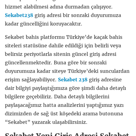
hizmet alabilmesi adına durmadan çalışıyor.
Sekabet238
giriş adresi bir sonraki duyurumuza
kadar güncelliğini koruyacaktır.
Sekabet bahis platformu Türkiye’de kaçak bahis
siteleri statüsüne dahile edildiği için belirli veya
belirsiz periyotlarla sitenin güncel giriş adresi
güncellenmektedir. Buna göre bir sonraki
duyurumuza kadar siteye Türkiye’deki sunculardan
erişim sağlayabiliyor.
Sekabet 238
giriş adresine
dair bilgiyi paylaştığımıza göre şimdi daha detaylı
bilgilere geçebiliriz. Daha detaylı bilgilerini
paylaşacağımız hatta analizlerini yaptığımız yazı
dizimizden de sağ üst köşedeki arama butonuna
“Sekabet” yazarak ulaşabilirsiniz.