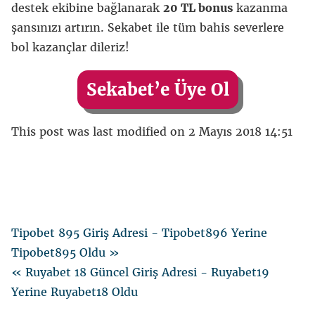
destek ekibine bağlanarak
20 TL bonus
kazanma
şansınızı artırın. Sekabet ile tüm bahis severlere
bol kazançlar dileriz!
Sekabet’e Üye Ol
This post was last modified on 2 Mayıs 2018 14:51
Tipobet 895 Giriş Adresi - Tipobet896 Yerine
Tipobet895 Oldu »
« Ruyabet 18 Güncel Giriş Adresi - Ruyabet19
Yerine Ruyabet18 Oldu