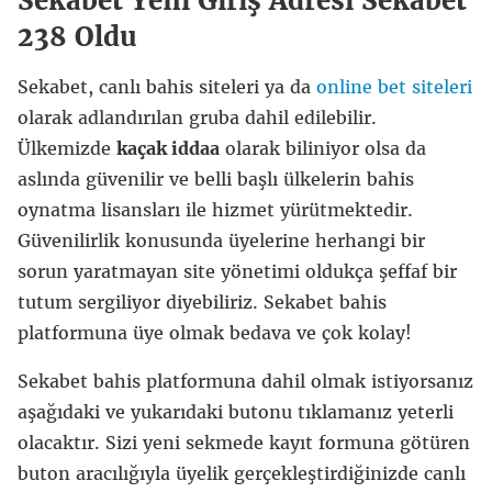
Sekabet Yeni Giriş Adresi Sekabet
238 Oldu
Sekabet, canlı bahis siteleri ya da
online bet siteleri
olarak adlandırılan gruba dahil edilebilir.
Ülkemizde
kaçak iddaa
olarak biliniyor olsa da
aslında güvenilir ve belli başlı ülkelerin bahis
oynatma lisansları ile hizmet yürütmektedir.
Güvenilirlik konusunda üyelerine herhangi bir
sorun yaratmayan site yönetimi oldukça şeffaf bir
tutum sergiliyor diyebiliriz. Sekabet bahis
platformuna üye olmak bedava ve çok kolay!
Sekabet bahis platformuna dahil olmak istiyorsanız
aşağıdaki ve yukarıdaki butonu tıklamanız yeterli
olacaktır. Sizi yeni sekmede kayıt formuna götüren
buton aracılığıyla üyelik gerçekleştirdiğinizde canlı