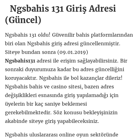
Ngsbahis 131 Giriş Adresi
(Güncel)
Ngsbahis 131 oldu! Güvenilir bahis platformlarından
biri olan Ngsbahis giriş adresi güncellenmiştir.
Siteye bundan sonra (09.01.2019)
Ngsbahis131
adresi ile erişim sağlayabilirsiniz. Bir
sonraki duyurumuza kadar bu adres güncelliğini
koruyacaktır. Ngsbahis ile bol kazançlar dileriz!
Ngsbahis bahis ve casino sitesi, bazen adres
değişiklikleri esnasında giriş yapılamadığı için
üyelerin bir kaç saniye beklemesi
gerekebilmektedir. Söz konusu bekleyişinizin
akabinde siteye giriş yapabileceksiniz.
Ngsbahis uluslararası online oyun sektöründe