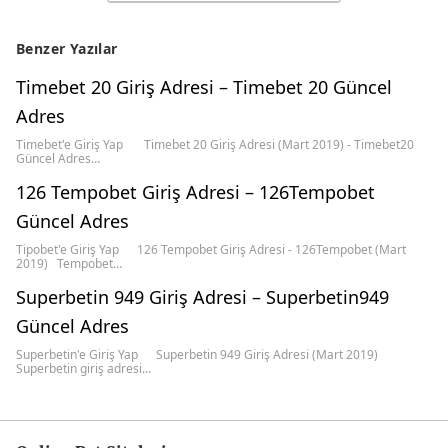
Benzer Yazılar
Timebet 20 Giriş Adresi – Timebet 20 Güncel
Adres
Timebet'e Giriş Yap Timebet 20 Giriş Adresi (Mart 2019) - Timebet20
Güncel Adres…
126 Tempobet Giriş Adresi – 126Tempobet
Güncel Adres
Tipobet'e Giriş Yap 126 Tempobet Giriş Adresi - 126Tempobet (Mart
2019) Tempobet…
Superbetin 949 Giriş Adresi – Superbetin949
Güncel Adres
Superbetin'e Giriş Yap Superbetin 949 Giriş Adresi (Mart 2019)
Superbetin giriş adresi…