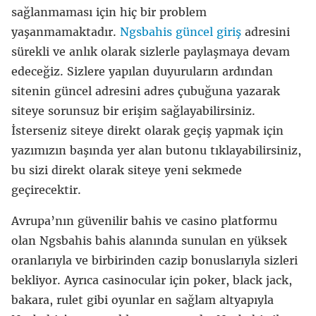
sağlanmaması için hiç bir problem
yaşanmamaktadır.
Ngsbahis güncel giriş
adresini
sürekli ve anlık olarak sizlerle paylaşmaya devam
edeceğiz. Sizlere yapılan duyuruların ardından
sitenin güncel adresini adres çubuğuna yazarak
siteye sorunsuz bir erişim sağlayabilirsiniz.
İsterseniz siteye direkt olarak geçiş yapmak için
yazımızın başında yer alan butonu tıklayabilirsiniz,
bu sizi direkt olarak siteye yeni sekmede
geçirecektir.
Avrupa’nın güvenilir bahis ve casino platformu
olan Ngsbahis bahis alanında sunulan en yüksek
oranlarıyla ve birbirinden cazip bonuslarıyla sizleri
bekliyor. Ayrıca casinocular için poker, black jack,
bakara, rulet gibi oyunlar en sağlam altyapıyla